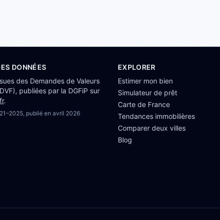
DES DONNÉES
EXPLORER
ssues des Demandes de Valeurs
Estimer mon bien
(DVF), publiées par la DGFiP sur
Simulateur de prêt
fr
.
Carte de France
21–2025
, publié en
avril 2026
Tendances immobilières
Comparer deux villes
Blog