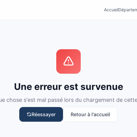
Accueil
Départe
Une erreur est survenue
e chose s'est mal passé lors du chargement de cett
Réessayer
Retour à l'accueil