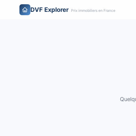
DVF Explorer
Prix immobiliers en France
Quelqu