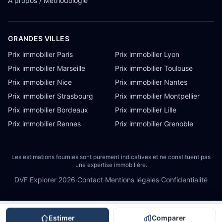
À propos / Méthodologie
GRANDES VILLES
Prix immobilier Paris
Prix immobilier Lyon
Prix immobilier Marseille
Prix immobilier Toulouse
Prix immobilier Nice
Prix immobilier Nantes
Prix immobilier Strasbourg
Prix immobilier Montpellier
Prix immobilier Bordeaux
Prix immobilier Lille
Prix immobilier Rennes
Prix immobilier Grenoble
Les estimations fournies sont purement indicatives et ne constituent pas
une expertise immobilière.
DVF Explorer
2026
·
Contact
·
Mentions légales
·
Confidentialité
Estimer
Comparer