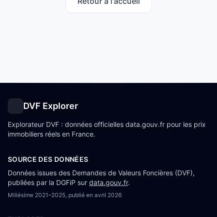
Retour à l'accueil
DVF Explorer
Explorateur DVF : données officielles data.gouv.fr pour les prix
immobiliers réels en France.
SOURCE DES DONNÉES
Données issues des Demandes de Valeurs Foncières (DVF),
publiées par la DGFiP sur
data.gouv.fr
.
Millésime
2021–2025
, publié en
avril 2026