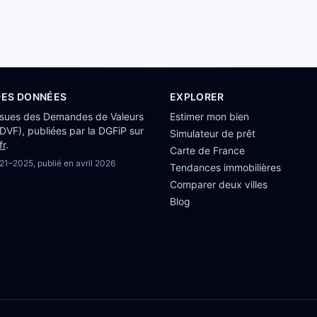
DES DONNÉES
EXPLORER
ssues des Demandes de Valeurs
Estimer mon bien
(DVF), publiées par la DGFiP sur
Simulateur de prêt
fr
.
Carte de France
21–2025
, publié en
avril 2026
Tendances immobilières
Comparer deux villes
Blog