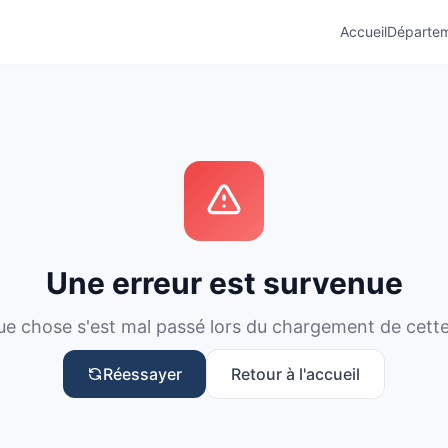
Accueil
Départe
Une erreur est survenue
e chose s'est mal passé lors du chargement de cett
Réessayer
Retour à l'accueil