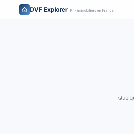
DVF Explorer
Prix immobiliers en France
Quelqu