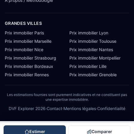
À propos / Méthodologie
GRANDES VILLES
Prix immobilier Paris
Prix immobilier Lyon
Prix immobilier Marseille
Prix immobilier Toulouse
Prix immobilier Nice
Prix immobilier Nantes
Prix immobilier Strasbourg
Prix immobilier Montpellier
Prix immobilier Bordeaux
Prix immobilier Lille
Prix immobilier Rennes
Prix immobilier Grenoble
Les estimations fournies sont purement indicatives et ne constituent pas
une expertise immobilière.
DVF Explorer
2026
·
Contact
·
Mentions légales
·
Confidentialité
Estimer
Comparer