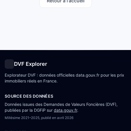
Retour à l'accueil
DVF Explorer
Explorateur DVF : données officielles data.gouv.fr pour les prix
immobiliers réels en France.
SOURCE DES DONNÉES
Données issues des Demandes de Valeurs Foncières (DVF),
publiées par la DGFiP sur
data.gouv.fr
.
Millésime
2021–2025
, publié en
avril 2026