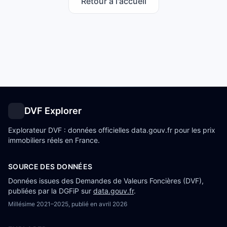
Retour à l'accueil
DVF Explorer
Explorateur DVF : données officielles data.gouv.fr pour les prix
immobiliers réels en France.
SOURCE DES DONNÉES
Données issues des Demandes de Valeurs Foncières (DVF),
publiées par la DGFiP sur
data.gouv.fr
.
Millésime
2021–2025
, publié en
avril 2026