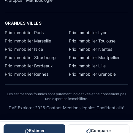
À propos / Méthodologie
GRANDES VILLES
Prix immobilier Paris
Prix immobilier Lyon
Prix immobilier Marseille
Prix immobilier Toulouse
Prix immobilier Nice
Prix immobilier Nantes
Prix immobilier Strasbourg
Prix immobilier Montpellier
Prix immobilier Bordeaux
Prix immobilier Lille
Prix immobilier Rennes
Prix immobilier Grenoble
Les estimations fournies sont purement indicatives et ne constituent pas
une expertise immobilière.
DVF Explorer
2026
·
Contact
·
Mentions légales
·
Confidentialité
Estimer
Comparer