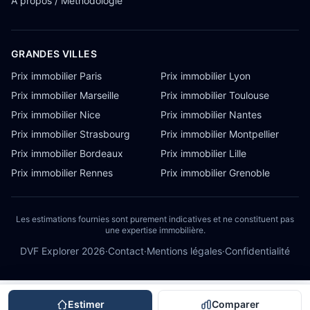
À propos / Méthodologie
GRANDES VILLES
Prix immobilier Paris
Prix immobilier Lyon
Prix immobilier Marseille
Prix immobilier Toulouse
Prix immobilier Nice
Prix immobilier Nantes
Prix immobilier Strasbourg
Prix immobilier Montpellier
Prix immobilier Bordeaux
Prix immobilier Lille
Prix immobilier Rennes
Prix immobilier Grenoble
Les estimations fournies sont purement indicatives et ne constituent pas
une expertise immobilière.
DVF Explorer
2026
·
Contact
·
Mentions légales
·
Confidentialité
Estimer
Comparer