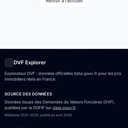
Retour à l'accueil
DVF Explorer
Explorateur DVF : données officielles data.gouv.fr pour les prix
immobiliers réels en France.
SOURCE DES DONNÉES
Données issues des Demandes de Valeurs Foncières (DVF),
publiées par la DGFiP sur
data.gouv.fr
.
Millésime
2021–2025
, publié en
avril 2026