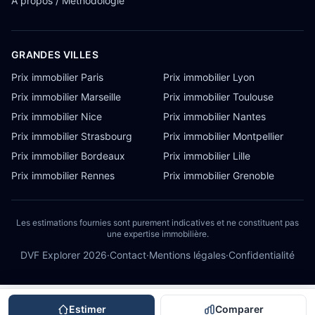
À propos / Méthodologie
GRANDES VILLES
Prix immobilier Paris
Prix immobilier Lyon
Prix immobilier Marseille
Prix immobilier Toulouse
Prix immobilier Nice
Prix immobilier Nantes
Prix immobilier Strasbourg
Prix immobilier Montpellier
Prix immobilier Bordeaux
Prix immobilier Lille
Prix immobilier Rennes
Prix immobilier Grenoble
Les estimations fournies sont purement indicatives et ne constituent pas
une expertise immobilière.
DVF Explorer
2026
·
Contact
·
Mentions légales
·
Confidentialité
Estimer
Comparer