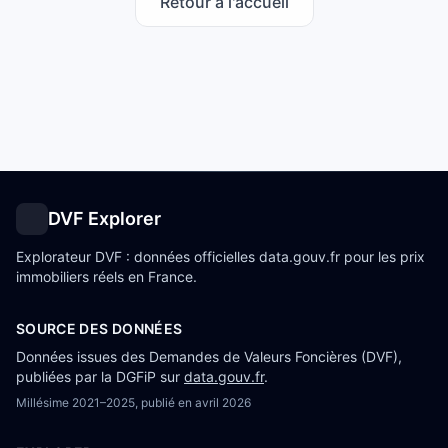
Retour à l'accueil
DVF Explorer
Explorateur DVF : données officielles data.gouv.fr pour les prix
immobiliers réels en France.
SOURCE DES DONNÉES
Données issues des Demandes de Valeurs Foncières (DVF),
publiées par la DGFiP sur
data.gouv.fr
.
Millésime
2021–2025
, publié en
avril 2026