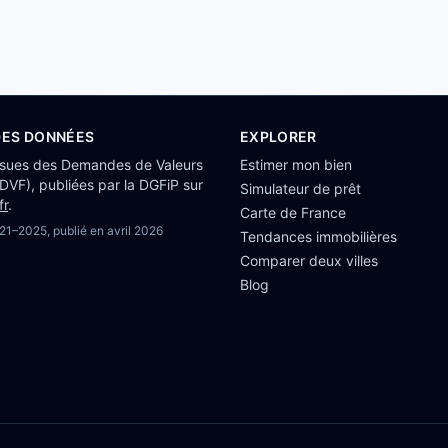
DES DONNÉES
EXPLORER
ssues des Demandes de Valeurs
Estimer mon bien
(DVF), publiées par la DGFiP sur
Simulateur de prêt
fr
.
Carte de France
21–2025
, publié en
avril 2026
Tendances immobilières
Comparer deux villes
Blog