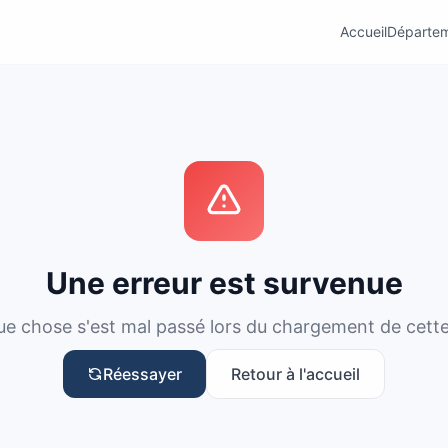
Accueil
Départe
Une erreur est survenue
e chose s'est mal passé lors du chargement de cett
Réessayer
Retour à l'accueil