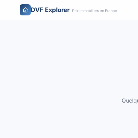
DVF Explorer
Prix immobiliers en France
Quelqu