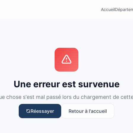
Accueil
Départe
Une erreur est survenue
e chose s'est mal passé lors du chargement de cett
Réessayer
Retour à l'accueil