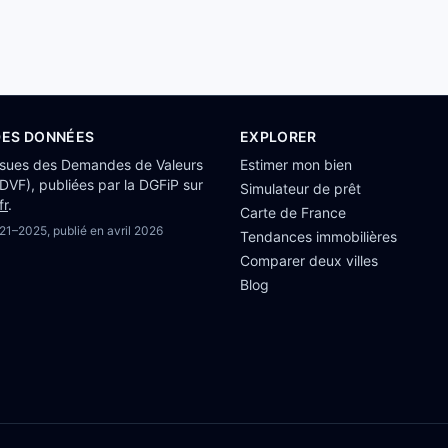
DES DONNÉES
EXPLORER
ssues des Demandes de Valeurs
Estimer mon bien
(DVF), publiées par la DGFiP sur
Simulateur de prêt
fr
.
Carte de France
21–2025
, publié en
avril 2026
Tendances immobilières
Comparer deux villes
Blog