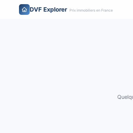
DVF Explorer
Prix immobiliers en France
Quelqu