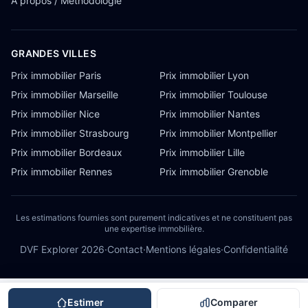
À propos / Méthodologie
GRANDES VILLES
Prix immobilier Paris
Prix immobilier Lyon
Prix immobilier Marseille
Prix immobilier Toulouse
Prix immobilier Nice
Prix immobilier Nantes
Prix immobilier Strasbourg
Prix immobilier Montpellier
Prix immobilier Bordeaux
Prix immobilier Lille
Prix immobilier Rennes
Prix immobilier Grenoble
Les estimations fournies sont purement indicatives et ne constituent pas
une expertise immobilière.
DVF Explorer
2026
·
Contact
·
Mentions légales
·
Confidentialité
Estimer
Comparer