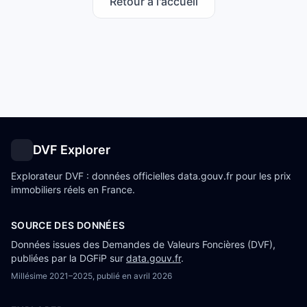
Retour à l'accueil
DVF Explorer
Explorateur DVF : données officielles data.gouv.fr pour les prix
immobiliers réels en France.
SOURCE DES DONNÉES
Données issues des Demandes de Valeurs Foncières (DVF),
publiées par la DGFiP sur
data.gouv.fr
.
Millésime
2021–2025
, publié en
avril 2026