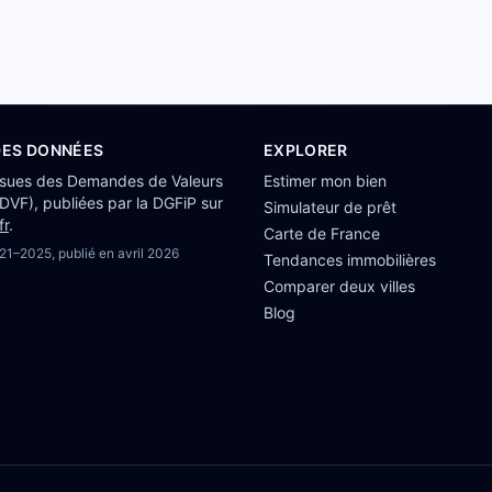
DES DONNÉES
EXPLORER
ssues des Demandes de Valeurs
Estimer mon bien
(DVF), publiées par la DGFiP sur
Simulateur de prêt
fr
.
Carte de France
21–2025
, publié en
avril 2026
Tendances immobilières
Comparer deux villes
Blog