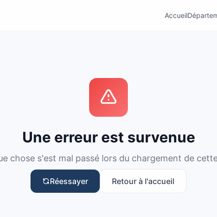
Accueil
Départe
Une erreur est survenue
e chose s'est mal passé lors du chargement de cett
Réessayer
Retour à l'accueil