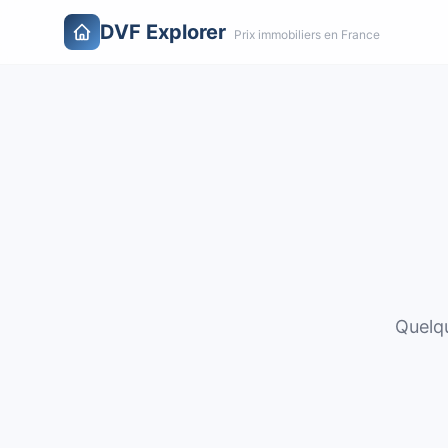
DVF Explorer
Prix immobiliers en France
Quelqu