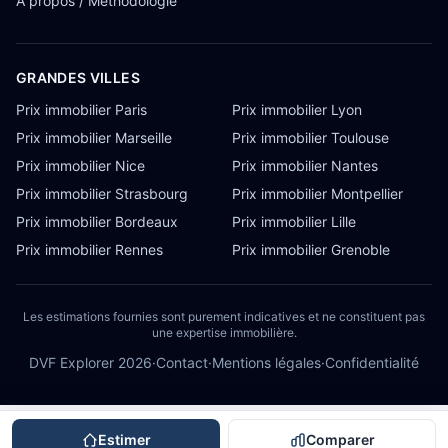
À propos / Méthodologie
GRANDES VILLES
Prix immobilier Paris
Prix immobilier Lyon
Prix immobilier Marseille
Prix immobilier Toulouse
Prix immobilier Nice
Prix immobilier Nantes
Prix immobilier Strasbourg
Prix immobilier Montpellier
Prix immobilier Bordeaux
Prix immobilier Lille
Prix immobilier Rennes
Prix immobilier Grenoble
Les estimations fournies sont purement indicatives et ne constituent pas
une expertise immobilière.
DVF Explorer
2026
·
Contact
·
Mentions légales
·
Confidentialité
Estimer
Comparer