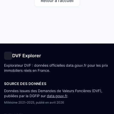
Retour à l'accueil
DVF Explorer
Explorateur DVF : données officielles data.gouv.fr pour les prix
immobiliers réels en France.
SOURCE DES DONNÉES
Données issues des Demandes de Valeurs Foncières (DVF),
publiées par la DGFiP sur
data.gouv.fr
.
Millésime
2021–2025
, publié en
avril 2026