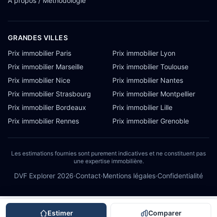
À propos / Méthodologie
GRANDES VILLES
Prix immobilier Paris
Prix immobilier Lyon
Prix immobilier Marseille
Prix immobilier Toulouse
Prix immobilier Nice
Prix immobilier Nantes
Prix immobilier Strasbourg
Prix immobilier Montpellier
Prix immobilier Bordeaux
Prix immobilier Lille
Prix immobilier Rennes
Prix immobilier Grenoble
Les estimations fournies sont purement indicatives et ne constituent pas
une expertise immobilière.
DVF Explorer
2026
·
Contact
·
Mentions légales
·
Confidentialité
Estimer
Comparer