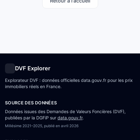
Retour à l'accueil
DVF Explorer
Explorateur DVF : données officielles data.gouv.fr pour les prix
immobiliers réels en France.
SOURCE DES DONNÉES
Données issues des Demandes de Valeurs Foncières (DVF),
publiées par la DGFiP sur
data.gouv.fr
.
Millésime
2021–2025
, publié en
avril 2026