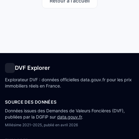
Retour à l'accueil
DVF Explorer
Explorateur DVF : données officielles data.gouv.fr pour les prix
immobiliers réels en France.
SOURCE DES DONNÉES
Données issues des Demandes de Valeurs Foncières (DVF),
publiées par la DGFiP sur
data.gouv.fr
.
Millésime
2021–2025
, publié en
avril 2026