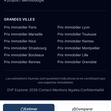
À propos / Méthodologie
GRANDES VILLES
Prix immobilier Paris
Prix immobilier Lyon
Prix immobilier Marseille
Prix immobilier Toulouse
Prix immobilier Nice
Prix immobilier Nantes
Prix immobilier Strasbourg
Prix immobilier Montpellier
Prix immobilier Bordeaux
Prix immobilier Lille
Prix immobilier Rennes
Prix immobilier Grenoble
Les estimations fournies sont purement indicatives et ne constituent pas
une expertise immobilière.
DVF Explorer
2026
·
Contact
·
Mentions légales
·
Confidentialité
Estimer
Comparer