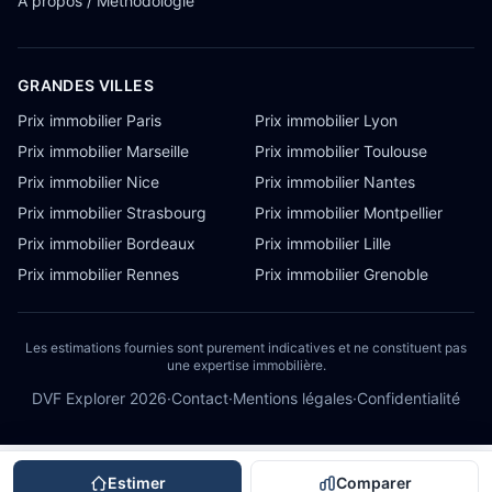
À propos / Méthodologie
GRANDES VILLES
Prix immobilier Paris
Prix immobilier Lyon
Prix immobilier Marseille
Prix immobilier Toulouse
Prix immobilier Nice
Prix immobilier Nantes
Prix immobilier Strasbourg
Prix immobilier Montpellier
Prix immobilier Bordeaux
Prix immobilier Lille
Prix immobilier Rennes
Prix immobilier Grenoble
Les estimations fournies sont purement indicatives et ne constituent pas
une expertise immobilière.
DVF Explorer
2026
·
Contact
·
Mentions légales
·
Confidentialité
Estimer
Comparer