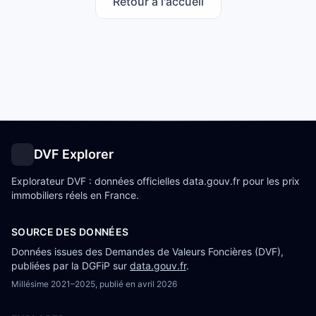
Retour à l'accueil
DVF Explorer
Explorateur DVF : données officielles data.gouv.fr pour les prix
immobiliers réels en France.
SOURCE DES DONNÉES
Données issues des Demandes de Valeurs Foncières (DVF),
publiées par la DGFiP sur
data.gouv.fr
.
Millésime
2021–2025
, publié en
avril 2026