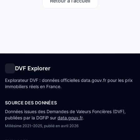
Retour à l'accueil
DVF Explorer
Explorateur DVF : données officielles data.gouv.fr pour les prix
immobiliers réels en France.
SOURCE DES DONNÉES
Données issues des Demandes de Valeurs Foncières (DVF),
publiées par la DGFiP sur
data.gouv.fr
.
Millésime
2021–2025
, publié en
avril 2026