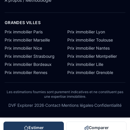
À propos / Méthodologie
GRANDES VILLES
Prix immobilier Paris
Prix immobilier Lyon
Prix immobilier Marseille
Prix immobilier Toulouse
Prix immobilier Nice
Prix immobilier Nantes
Prix immobilier Strasbourg
Prix immobilier Montpellier
Prix immobilier Bordeaux
Prix immobilier Lille
Prix immobilier Rennes
Prix immobilier Grenoble
Les estimations fournies sont purement indicatives et ne constituent pas
une expertise immobilière.
DVF Explorer
2026
·
Contact
·
Mentions légales
·
Confidentialité
Estimer
Comparer