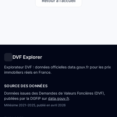
Retour à l'accueil
DVF Explorer
Explorateur DVF : données officielles data.gouv.fr pour les prix
immobiliers réels en France.
SOURCE DES DONNÉES
Données issues des Demandes de Valeurs Foncières (DVF),
publiées par la DGFiP sur
data.gouv.fr
.
Millésime
2021–2025
, publié en
avril 2026