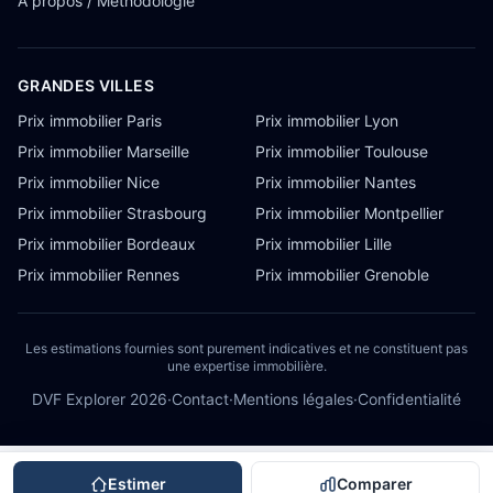
À propos / Méthodologie
GRANDES VILLES
Prix immobilier Paris
Prix immobilier Lyon
Prix immobilier Marseille
Prix immobilier Toulouse
Prix immobilier Nice
Prix immobilier Nantes
Prix immobilier Strasbourg
Prix immobilier Montpellier
Prix immobilier Bordeaux
Prix immobilier Lille
Prix immobilier Rennes
Prix immobilier Grenoble
Les estimations fournies sont purement indicatives et ne constituent pas
une expertise immobilière.
DVF Explorer
2026
·
Contact
·
Mentions légales
·
Confidentialité
Estimer
Comparer