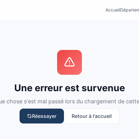
Accueil
Départe
Une erreur est survenue
e chose s'est mal passé lors du chargement de cett
Réessayer
Retour à l'accueil