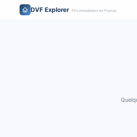
DVF Explorer
Prix immobiliers en France
Quelqu