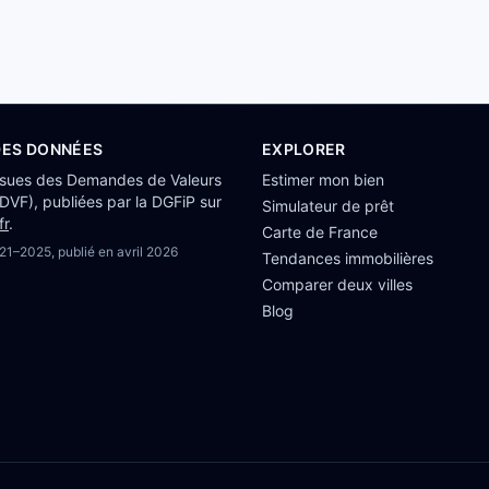
DES DONNÉES
EXPLORER
ssues des Demandes de Valeurs
Estimer mon bien
(DVF), publiées par la DGFiP sur
Simulateur de prêt
fr
.
Carte de France
21–2025
, publié en
avril 2026
Tendances immobilières
Comparer deux villes
Blog