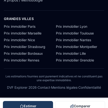
À propos / Méthodologie
GRANDES VILLES
Prix immobilier Paris
Prix immobilier Lyon
Prix immobilier Marseille
Prix immobilier Toulouse
Prix immobilier Nice
Prix immobilier Nantes
Prix immobilier Strasbourg
Prix immobilier Montpellier
Prix immobilier Bordeaux
Prix immobilier Lille
Prix immobilier Rennes
Prix immobilier Grenoble
Les estimations fournies sont purement indicatives et ne constituent pas
une expertise immobilière.
DVF Explorer
2026
·
Contact
·
Mentions légales
·
Confidentialité
Estimer
Comparer