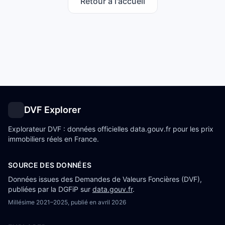
Retour à l'accueil
DVF Explorer
Explorateur DVF : données officielles data.gouv.fr pour les prix
immobiliers réels en France.
SOURCE DES DONNÉES
Données issues des Demandes de Valeurs Foncières (DVF),
publiées par la DGFiP sur
data.gouv.fr
.
Millésime
2021–2025
, publié en
avril 2026