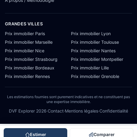
À propos / Méthodologie
GRANDES VILLES
Prix immobilier Paris
Prix immobilier Lyon
Prix immobilier Marseille
Prix immobilier Toulouse
Prix immobilier Nice
Prix immobilier Nantes
Prix immobilier Strasbourg
Prix immobilier Montpellier
Prix immobilier Bordeaux
Prix immobilier Lille
Prix immobilier Rennes
Prix immobilier Grenoble
Les estimations fournies sont purement indicatives et ne constituent pas
une expertise immobilière.
DVF Explorer
2026
·
Contact
·
Mentions légales
·
Confidentialité
Estimer
Comparer