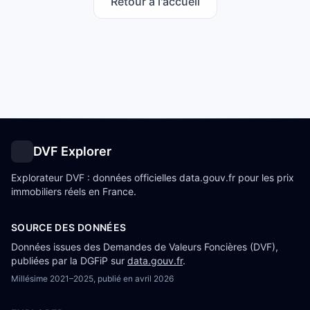
Retour à l'accueil
DVF Explorer
Explorateur DVF : données officielles data.gouv.fr pour les prix
immobiliers réels en France.
SOURCE DES DONNÉES
Données issues des Demandes de Valeurs Foncières (DVF),
publiées par la DGFiP sur
data.gouv.fr
.
Millésime
2021–2025
, publié en
avril 2026