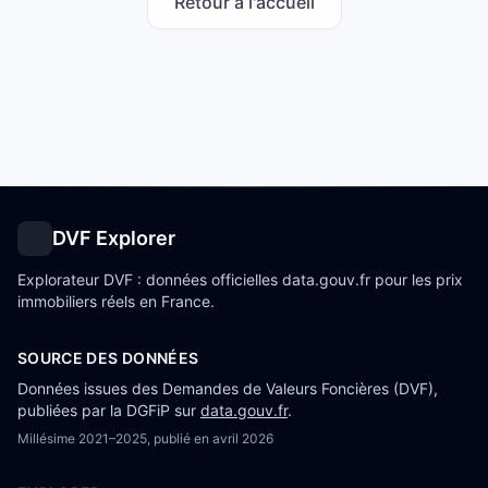
Retour à l'accueil
DVF Explorer
Explorateur DVF : données officielles data.gouv.fr pour les prix
immobiliers réels en France.
SOURCE DES DONNÉES
Données issues des Demandes de Valeurs Foncières (DVF),
publiées par la DGFiP sur
data.gouv.fr
.
Millésime
2021–2025
, publié en
avril 2026