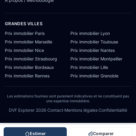
À propos / Méthodologie
GRANDES VILLES
Prix immobilier Paris
Prix immobilier Lyon
Prix immobilier Marseille
Prix immobilier Toulouse
Prix immobilier Nice
Prix immobilier Nantes
Prix immobilier Strasbourg
Prix immobilier Montpellier
Prix immobilier Bordeaux
Prix immobilier Lille
Prix immobilier Rennes
Prix immobilier Grenoble
Les estimations fournies sont purement indicatives et ne constituent pas
une expertise immobilière.
DVF Explorer
2026
·
Contact
·
Mentions légales
·
Confidentialité
Estimer
Comparer