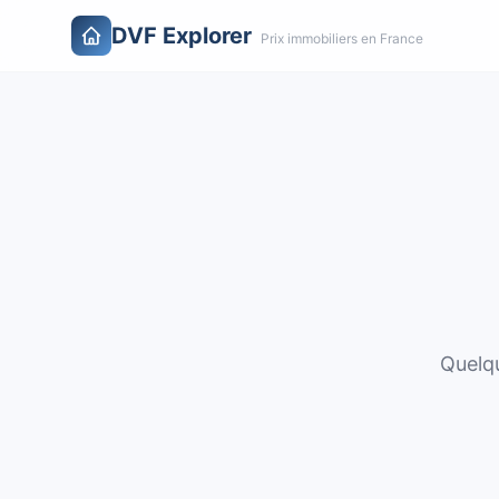
DVF Explorer
Prix immobiliers en France
Quelqu