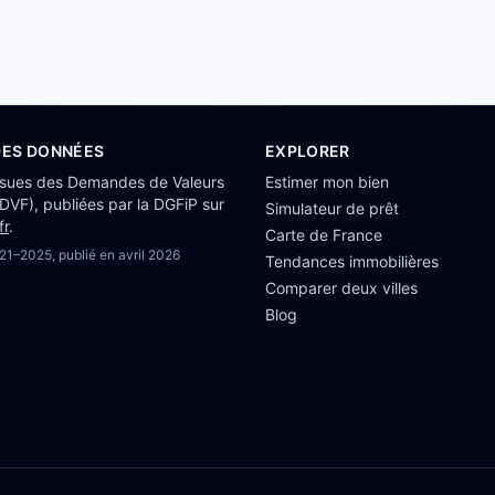
DES DONNÉES
EXPLORER
ssues des Demandes de Valeurs
Estimer mon bien
(DVF), publiées par la DGFiP sur
Simulateur de prêt
fr
.
Carte de France
21–2025
, publié en
avril 2026
Tendances immobilières
Comparer deux villes
Blog