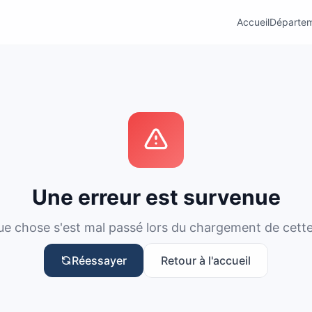
Accueil
Départe
Une erreur est survenue
e chose s'est mal passé lors du chargement de cett
Réessayer
Retour à l'accueil