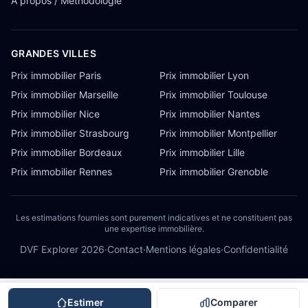
À propos / Méthodologie
GRANDES VILLES
Prix immobilier Paris
Prix immobilier Lyon
Prix immobilier Marseille
Prix immobilier Toulouse
Prix immobilier Nice
Prix immobilier Nantes
Prix immobilier Strasbourg
Prix immobilier Montpellier
Prix immobilier Bordeaux
Prix immobilier Lille
Prix immobilier Rennes
Prix immobilier Grenoble
Les estimations fournies sont purement indicatives et ne constituent pas
une expertise immobilière.
DVF Explorer
2026
·
Contact
·
Mentions légales
·
Confidentialité
Estimer
Comparer