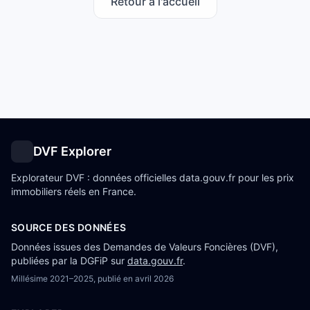
Retour à l'accueil
DVF Explorer
Explorateur DVF : données officielles data.gouv.fr pour les prix
immobiliers réels en France.
SOURCE DES DONNÉES
Données issues des Demandes de Valeurs Foncières (DVF),
publiées par la DGFiP sur
data.gouv.fr
.
Millésime
2021–2025
, publié en
avril 2026