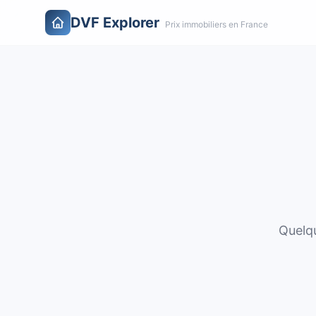
DVF Explorer
Prix immobiliers en France
Quelqu