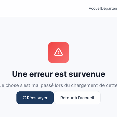
Accueil
Départe
Une erreur est survenue
e chose s'est mal passé lors du chargement de cett
Réessayer
Retour à l'accueil