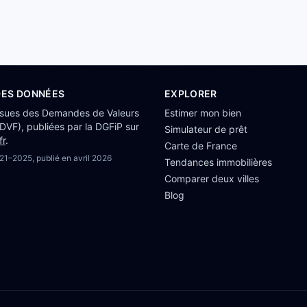
DES DONNÉES
EXPLORER
ssues des Demandes de Valeurs
Estimer mon bien
(DVF), publiées par la DGFiP sur
Simulateur de prêt
fr
.
Carte de France
21–2025
, publié en
avril 2026
Tendances immobilières
Comparer deux villes
Blog