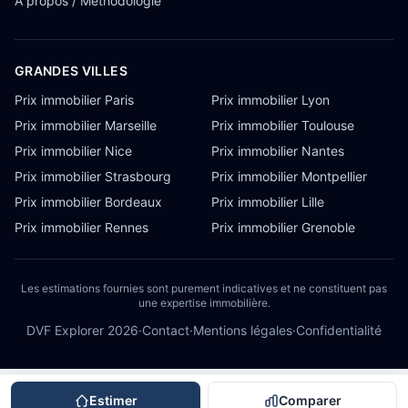
À propos / Méthodologie
GRANDES VILLES
Prix immobilier Paris
Prix immobilier Lyon
Prix immobilier Marseille
Prix immobilier Toulouse
Prix immobilier Nice
Prix immobilier Nantes
Prix immobilier Strasbourg
Prix immobilier Montpellier
Prix immobilier Bordeaux
Prix immobilier Lille
Prix immobilier Rennes
Prix immobilier Grenoble
Les estimations fournies sont purement indicatives et ne constituent pas
une expertise immobilière.
DVF Explorer
2026
·
Contact
·
Mentions légales
·
Confidentialité
Estimer
Comparer