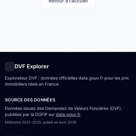
Retour à l'accueil
DVF Explorer
Explorateur DVF : données officielles data.gouv.fr pour les prix
immobiliers réels en France.
SOURCE DES DONNÉES
Données issues des Demandes de Valeurs Foncières (DVF),
publiées par la DGFiP sur
data.gouv.fr
.
Millésime
2021–2025
, publié en
avril 2026