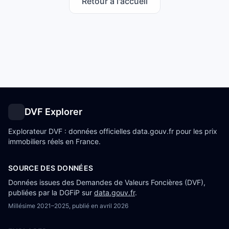
Retour à l'accueil
DVF Explorer
Explorateur DVF : données officielles data.gouv.fr pour les prix
immobiliers réels en France.
SOURCE DES DONNÉES
Données issues des Demandes de Valeurs Foncières (DVF),
publiées par la DGFiP sur
data.gouv.fr
.
Millésime
2021–2025
, publié en
avril 2026