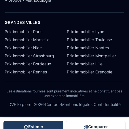
À propos / Méthodologie
GRANDES VILLES
Prix immobilier Paris
Prix immobilier Lyon
Prix immobilier Marseille
Prix immobilier Toulouse
Prix immobilier Nice
Prix immobilier Nantes
Prix immobilier Strasbourg
Prix immobilier Montpellier
Prix immobilier Bordeaux
Prix immobilier Lille
Prix immobilier Rennes
Prix immobilier Grenoble
Les estimations fournies sont purement indicatives et ne constituent pas
une expertise immobilière.
DVF Explorer
2026
·
Contact
·
Mentions légales
·
Confidentialité
Estimer
Comparer