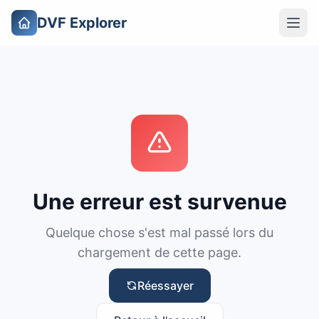
DVF Explorer
Une erreur est survenue
Quelque chose s'est mal passé lors du
chargement de cette page.
Réessayer