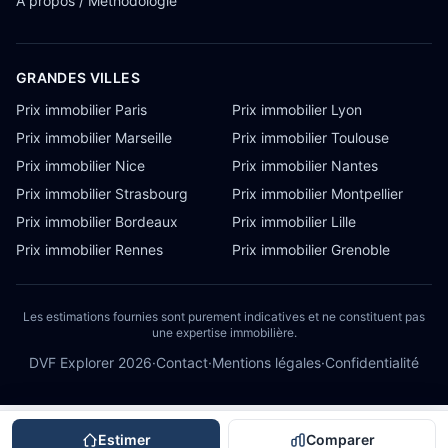
À propos / Méthodologie
GRANDES VILLES
Prix immobilier Paris
Prix immobilier Lyon
Prix immobilier Marseille
Prix immobilier Toulouse
Prix immobilier Nice
Prix immobilier Nantes
Prix immobilier Strasbourg
Prix immobilier Montpellier
Prix immobilier Bordeaux
Prix immobilier Lille
Prix immobilier Rennes
Prix immobilier Grenoble
Les estimations fournies sont purement indicatives et ne constituent pas
une expertise immobilière.
DVF Explorer
2026
·
Contact
·
Mentions légales
·
Confidentialité
Estimer
Comparer