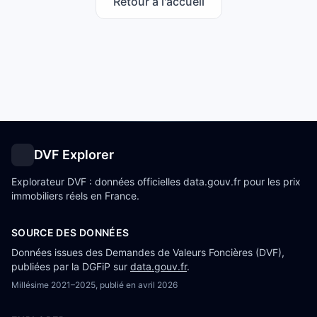
Retour à l'accueil
DVF Explorer
Explorateur DVF : données officielles data.gouv.fr pour les prix
immobiliers réels en France.
SOURCE DES DONNÉES
Données issues des Demandes de Valeurs Foncières (DVF),
publiées par la DGFiP sur
data.gouv.fr
.
Millésime
2021–2025
, publié en
avril 2026