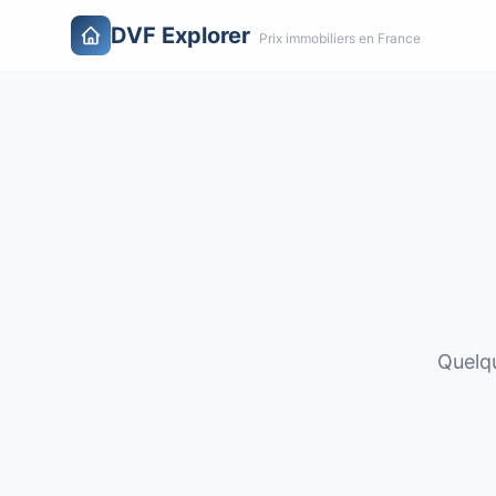
DVF Explorer
Prix immobiliers en France
Quelqu