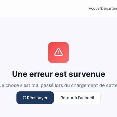
Accueil
Départe
Une erreur est survenue
e chose s'est mal passé lors du chargement de cett
Réessayer
Retour à l'accueil