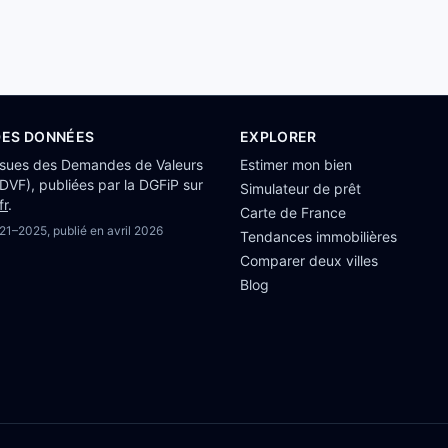
DES DONNÉES
EXPLORER
ssues des Demandes de Valeurs
Estimer mon bien
(DVF), publiées par la DGFiP sur
Simulateur de prêt
fr
.
Carte de France
21–2025
, publié en
avril 2026
Tendances immobilières
Comparer deux villes
Blog