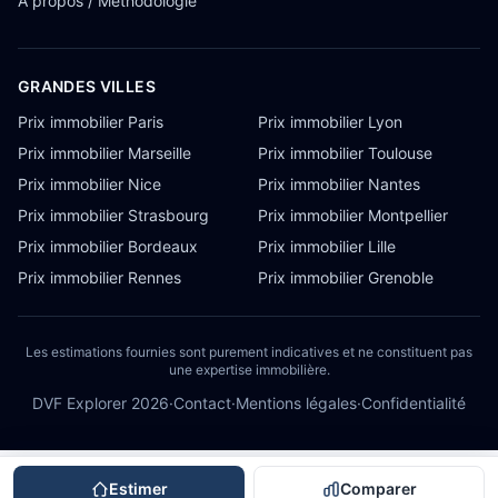
À propos / Méthodologie
GRANDES VILLES
Prix immobilier Paris
Prix immobilier Lyon
Prix immobilier Marseille
Prix immobilier Toulouse
Prix immobilier Nice
Prix immobilier Nantes
Prix immobilier Strasbourg
Prix immobilier Montpellier
Prix immobilier Bordeaux
Prix immobilier Lille
Prix immobilier Rennes
Prix immobilier Grenoble
Les estimations fournies sont purement indicatives et ne constituent pas
une expertise immobilière.
DVF Explorer
2026
·
Contact
·
Mentions légales
·
Confidentialité
Estimer
Comparer