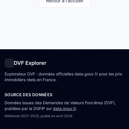
Retour à l'accueil
DVF Explorer
Explorateur DVF : données officielles data.gouv.fr pour les prix
immobiliers réels en France.
SOURCE DES DONNÉES
Données issues des Demandes de Valeurs Foncières (DVF),
publiées par la DGFiP sur
data.gouv.fr
.
Millésime
2021–2025
, publié en
avril 2026