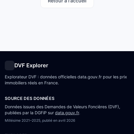
Retour à l'accueil
DVF Explorer
Explorateur DVF : données officielles data.gouv.fr pour les prix
immobiliers réels en France.
SOURCE DES DONNÉES
Données issues des Demandes de Valeurs Foncières (DVF),
publiées par la DGFiP sur
data.gouv.fr
.
Millésime
2021–2025
, publié en
avril 2026