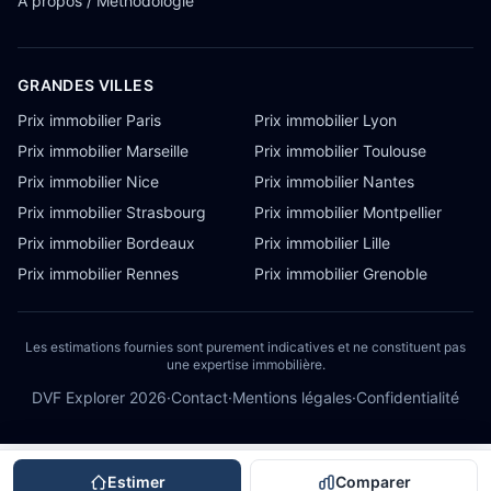
À propos / Méthodologie
GRANDES VILLES
Prix immobilier Paris
Prix immobilier Lyon
Prix immobilier Marseille
Prix immobilier Toulouse
Prix immobilier Nice
Prix immobilier Nantes
Prix immobilier Strasbourg
Prix immobilier Montpellier
Prix immobilier Bordeaux
Prix immobilier Lille
Prix immobilier Rennes
Prix immobilier Grenoble
Les estimations fournies sont purement indicatives et ne constituent pas
une expertise immobilière.
DVF Explorer
2026
·
Contact
·
Mentions légales
·
Confidentialité
Estimer
Comparer