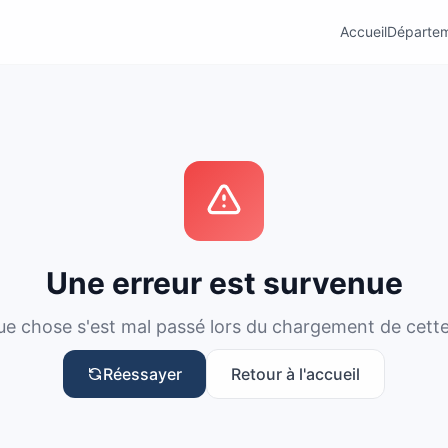
Accueil
Départe
Une erreur est survenue
e chose s'est mal passé lors du chargement de cett
Réessayer
Retour à l'accueil