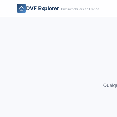
DVF Explorer
Prix immobiliers en France
Quelqu