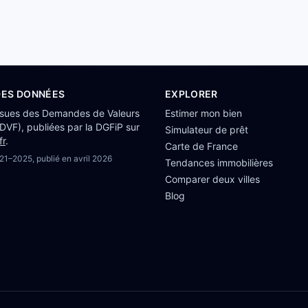
DES DONNÉES
EXPLORER
ssues des Demandes de Valeurs
Estimer mon bien
(DVF), publiées par la DGFiP sur
Simulateur de prêt
fr
.
Carte de France
21–2025
, publié en
avril 2026
Tendances immobilières
Comparer deux villes
Blog