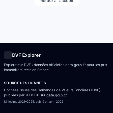
Retour à l'accueil
DVF Explorer
Explorateur DVF : données officielles data.gouv.fr pour les prix
immobiliers réels en France.
SOURCE DES DONNÉES
Données issues des Demandes de Valeurs Foncières (DVF),
publiées par la DGFiP sur
data.gouv.fr
.
Millésime
2021–2025
, publié en
avril 2026