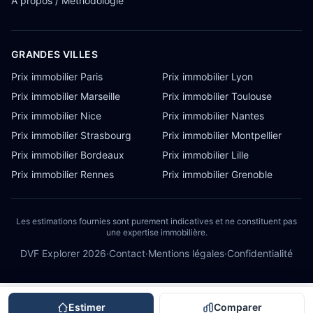
À propos / Méthodologie
GRANDES VILLES
Prix immobilier Paris
Prix immobilier Lyon
Prix immobilier Marseille
Prix immobilier Toulouse
Prix immobilier Nice
Prix immobilier Nantes
Prix immobilier Strasbourg
Prix immobilier Montpellier
Prix immobilier Bordeaux
Prix immobilier Lille
Prix immobilier Rennes
Prix immobilier Grenoble
Les estimations fournies sont purement indicatives et ne constituent pas
une expertise immobilière.
DVF Explorer
2026
·
Contact
·
Mentions légales
·
Confidentialité
Estimer
Comparer