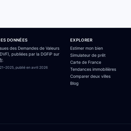
DES DONNÉES
EXPLORER
ssues des Demandes de Valeurs
Estimer mon bien
(DVF), publiées par la DGFiP sur
Simulateur de prêt
fr
.
Carte de France
21–2025
, publié en
avril 2026
Tendances immobilières
Comparer deux villes
Blog