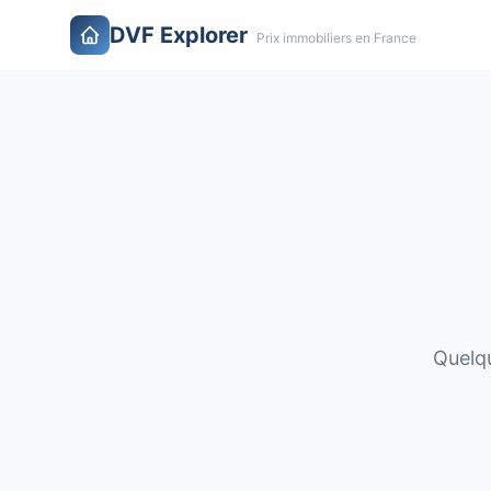
DVF Explorer
Prix immobiliers en France
Quelqu