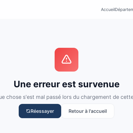
Accueil
Départe
Une erreur est survenue
e chose s'est mal passé lors du chargement de cett
Réessayer
Retour à l'accueil