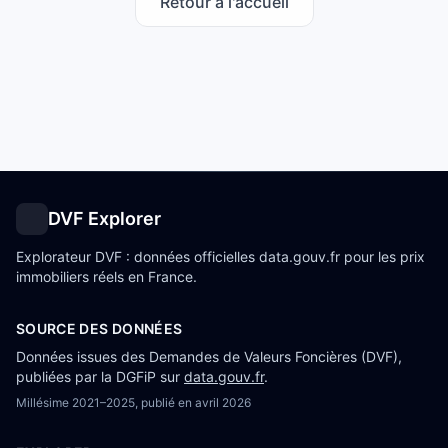
Retour à l'accueil
DVF Explorer
Explorateur DVF : données officielles data.gouv.fr pour les prix
immobiliers réels en France.
SOURCE DES DONNÉES
Données issues des Demandes de Valeurs Foncières (DVF),
publiées par la DGFiP sur
data.gouv.fr
.
Millésime
2021–2025
, publié en
avril 2026