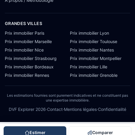
À propos / Méthodologie
GRANDES VILLES
Prix immobilier Paris
Prix immobilier Lyon
Prix immobilier Marseille
Prix immobilier Toulouse
Prix immobilier Nice
Prix immobilier Nantes
Prix immobilier Strasbourg
Prix immobilier Montpellier
Prix immobilier Bordeaux
Prix immobilier Lille
Prix immobilier Rennes
Prix immobilier Grenoble
Les estimations fournies sont purement indicatives et ne constituent pas
une expertise immobilière.
DVF Explorer
2026
·
Contact
·
Mentions légales
·
Confidentialité
Estimer
Comparer