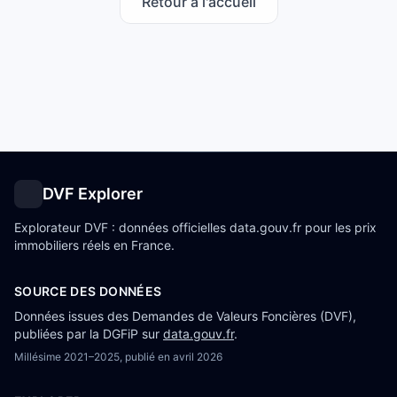
Retour à l'accueil
DVF Explorer
Explorateur DVF : données officielles data.gouv.fr pour les prix
immobiliers réels en France.
SOURCE DES DONNÉES
Données issues des Demandes de Valeurs Foncières (DVF),
publiées par la DGFiP sur
data.gouv.fr
.
Millésime
2021–2025
, publié en
avril 2026