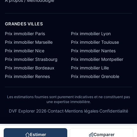
À propos / Méthodologie
GRANDES VILLES
Prix immobilier Paris
Prix immobilier Lyon
Prix immobilier Marseille
Prix immobilier Toulouse
Prix immobilier Nice
Prix immobilier Nantes
Prix immobilier Strasbourg
Prix immobilier Montpellier
Prix immobilier Bordeaux
Prix immobilier Lille
Prix immobilier Rennes
Prix immobilier Grenoble
Les estimations fournies sont purement indicatives et ne constituent pas
une expertise immobilière.
DVF Explorer
2026
·
Contact
·
Mentions légales
·
Confidentialité
Estimer
Comparer