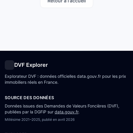
Retour à l'accueil
DVF Explorer
Explorateur DVF : données officielles data.gouv.fr pour les prix
immobiliers réels en France.
SOURCE DES DONNÉES
Données issues des Demandes de Valeurs Foncières (DVF),
publiées par la DGFiP sur
data.gouv.fr
.
Millésime
2021–2025
, publié en
avril 2026