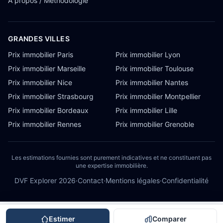
À propos / Méthodologie
GRANDES VILLES
Prix immobilier Paris
Prix immobilier Lyon
Prix immobilier Marseille
Prix immobilier Toulouse
Prix immobilier Nice
Prix immobilier Nantes
Prix immobilier Strasbourg
Prix immobilier Montpellier
Prix immobilier Bordeaux
Prix immobilier Lille
Prix immobilier Rennes
Prix immobilier Grenoble
Les estimations fournies sont purement indicatives et ne constituent pas
une expertise immobilière.
DVF Explorer
2026
·
Contact
·
Mentions légales
·
Confidentialité
Estimer
Comparer