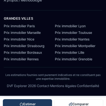
À propos / Méthodologie
GRANDES VILLES
Prix immobilier Paris
Prix immobilier Lyon
Prix immobilier Marseille
Prix immobilier Toulouse
Prix immobilier Nice
Prix immobilier Nantes
Prix immobilier Strasbourg
Prix immobilier Montpellier
Prix immobilier Bordeaux
Prix immobilier Lille
Prix immobilier Rennes
Prix immobilier Grenoble
Les estimations fournies sont purement indicatives et ne constituent pas
une expertise immobilière.
DVF Explorer
2026
·
Contact
·
Mentions légales
·
Confidentialité
Estimer
Comparer