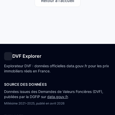
Retour à l'accueil
DVF Explorer
Explorateur DVF : données officielles data.gouv.fr pour les prix
immobiliers réels en France.
SOURCE DES DONNÉES
Données issues des Demandes de Valeurs Foncières (DVF),
publiées par la DGFiP sur
data.gouv.fr
.
Millésime
2021–2025
, publié en
avril 2026