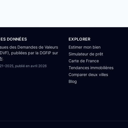
DES DONNÉES
EXPLORER
ssues des Demandes de Valeurs
Estimer mon bien
(DVF), publiées par la DGFiP sur
Simulateur de prêt
fr
.
Carte de France
21–2025
, publié en
avril 2026
Tendances immobilières
Comparer deux villes
Blog