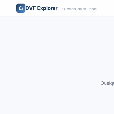
DVF Explorer
Prix immobiliers en France
Quelqu