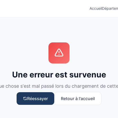
Accueil
Départe
Une erreur est survenue
e chose s'est mal passé lors du chargement de cett
Réessayer
Retour à l'accueil