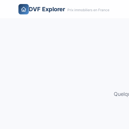
DVF Explorer
Prix immobiliers en France
Quelqu