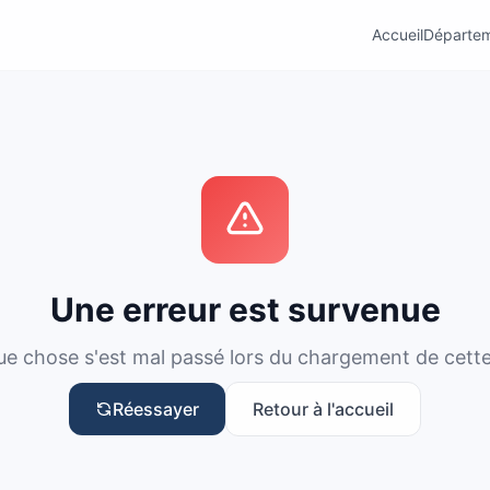
Accueil
Départe
Une erreur est survenue
e chose s'est mal passé lors du chargement de cett
Réessayer
Retour à l'accueil