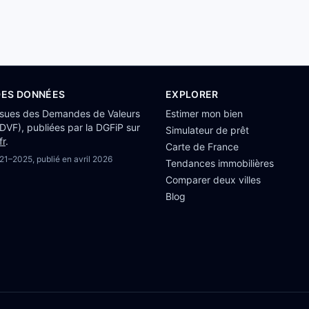
DES DONNÉES
EXPLORER
ssues des Demandes de Valeurs
Estimer mon bien
(DVF), publiées par la DGFiP sur
Simulateur de prêt
fr
.
Carte de France
21–2025
, publié en
avril 2026
Tendances immobilières
Comparer deux villes
Blog