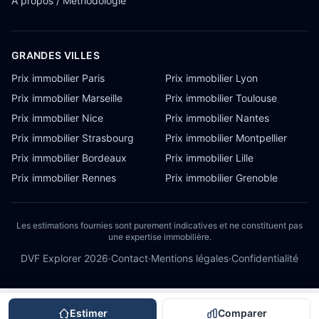
À propos / Méthodologie
GRANDES VILLES
Prix immobilier Paris
Prix immobilier Lyon
Prix immobilier Marseille
Prix immobilier Toulouse
Prix immobilier Nice
Prix immobilier Nantes
Prix immobilier Strasbourg
Prix immobilier Montpellier
Prix immobilier Bordeaux
Prix immobilier Lille
Prix immobilier Rennes
Prix immobilier Grenoble
Les estimations fournies sont purement indicatives et ne constituent pas
une expertise immobilière.
DVF Explorer
2026
·
Contact
·
Mentions légales
·
Confidentialité
Estimer
Comparer