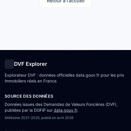
Retour à l'accueil
DVF Explorer
Explorateur DVF : données officielles data.gouv.fr pour les prix
immobiliers réels en France.
SOURCE DES DONNÉES
Données issues des Demandes de Valeurs Foncières (DVF),
publiées par la DGFiP sur
data.gouv.fr
.
Millésime
2021–2025
, publié en
avril 2026