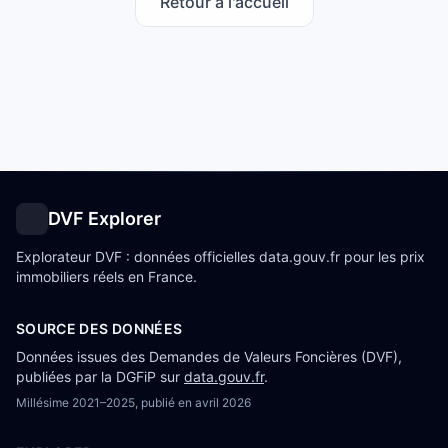
Retour à l'accueil
DVF Explorer
Explorateur DVF : données officielles data.gouv.fr pour les prix
immobiliers réels en France.
SOURCE DES DONNÉES
Données issues des Demandes de Valeurs Foncières (DVF),
publiées par la DGFiP sur
data.gouv.fr
.
Millésime
2021–2025
, publié en
avril 2026