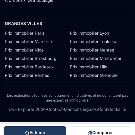
À propos / Méthodologie
GRANDES VILLES
Prix immobilier Paris
Prix immobilier Lyon
Prix immobilier Marseille
Prix immobilier Toulouse
Prix immobilier Nice
Prix immobilier Nantes
Prix immobilier Strasbourg
Prix immobilier Montpellier
Prix immobilier Bordeaux
Prix immobilier Lille
Prix immobilier Rennes
Prix immobilier Grenoble
Les estimations fournies sont purement indicatives et ne constituent pas
une expertise immobilière.
DVF Explorer
2026
·
Contact
·
Mentions légales
·
Confidentialité
Estimer
Comparer