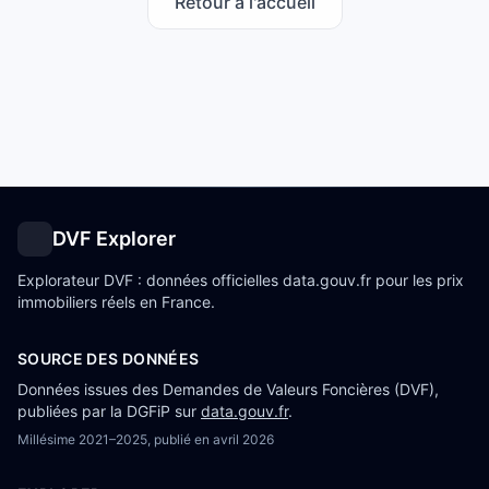
Retour à l'accueil
DVF Explorer
Explorateur DVF : données officielles data.gouv.fr pour les prix
immobiliers réels en France.
SOURCE DES DONNÉES
Données issues des Demandes de Valeurs Foncières (DVF),
publiées par la DGFiP sur
data.gouv.fr
.
Millésime
2021–2025
, publié en
avril 2026