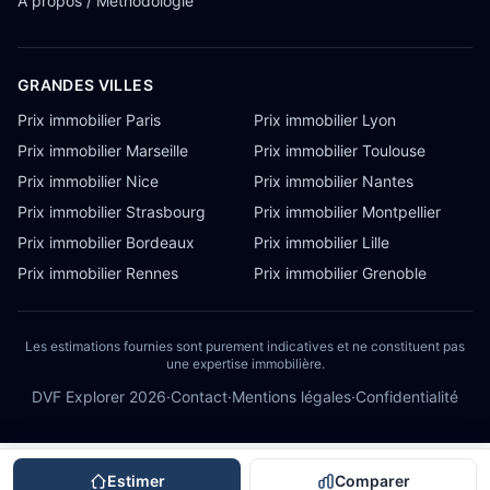
À propos / Méthodologie
GRANDES VILLES
Prix immobilier Paris
Prix immobilier Lyon
Prix immobilier Marseille
Prix immobilier Toulouse
Prix immobilier Nice
Prix immobilier Nantes
Prix immobilier Strasbourg
Prix immobilier Montpellier
Prix immobilier Bordeaux
Prix immobilier Lille
Prix immobilier Rennes
Prix immobilier Grenoble
Les estimations fournies sont purement indicatives et ne constituent pas
une expertise immobilière.
DVF Explorer
2026
·
Contact
·
Mentions légales
·
Confidentialité
Estimer
Comparer