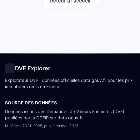
Retour à l'accueil
DVF Explorer
Explorateur DVF : données officielles data.gouv.fr pour les prix
immobiliers réels en France.
SOURCE DES DONNÉES
Données issues des Demandes de Valeurs Foncières (DVF),
publiées par la DGFiP sur
data.gouv.fr
.
Millésime
2021–2025
, publié en
avril 2026