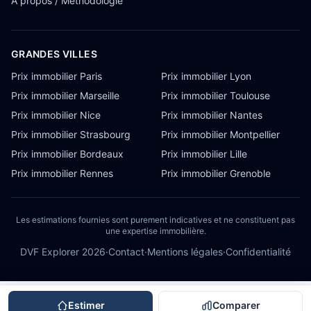
À propos / Méthodologie
GRANDES VILLES
Prix immobilier Paris
Prix immobilier Lyon
Prix immobilier Marseille
Prix immobilier Toulouse
Prix immobilier Nice
Prix immobilier Nantes
Prix immobilier Strasbourg
Prix immobilier Montpellier
Prix immobilier Bordeaux
Prix immobilier Lille
Prix immobilier Rennes
Prix immobilier Grenoble
Les estimations fournies sont purement indicatives et ne constituent pas
une expertise immobilière.
DVF Explorer
2026
·
Contact
·
Mentions légales
·
Confidentialité
Estimer
Comparer