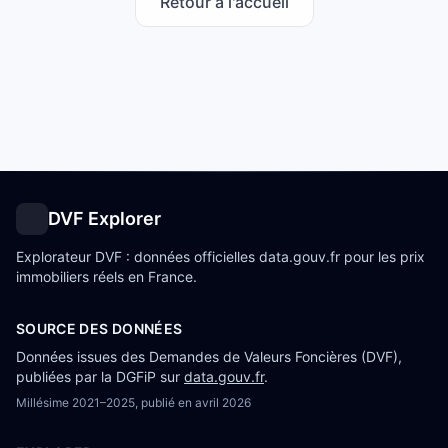
Retour à l'accueil
DVF Explorer
Explorateur DVF : données officielles data.gouv.fr pour les prix
immobiliers réels en France.
SOURCE DES DONNÉES
Données issues des Demandes de Valeurs Foncières (DVF),
publiées par la DGFiP sur
data.gouv.fr
.
Millésime
2021–2025
, publié en
avril 2026