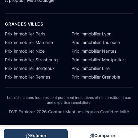
À propos / Méthodologie
GRANDES VILLES
Prix immobilier Paris
Prix immobilier Lyon
Prix immobilier Marseille
Prix immobilier Toulouse
Prix immobilier Nice
Prix immobilier Nantes
Prix immobilier Strasbourg
Prix immobilier Montpellier
Prix immobilier Bordeaux
Prix immobilier Lille
Prix immobilier Rennes
Prix immobilier Grenoble
Les estimations fournies sont purement indicatives et ne constituent pas
une expertise immobilière.
DVF Explorer
2026
·
Contact
·
Mentions légales
·
Confidentialité
Estimer
Comparer