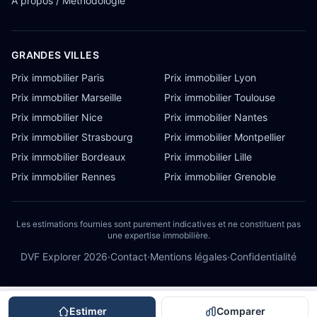
À propos / Méthodologie
GRANDES VILLES
Prix immobilier Paris
Prix immobilier Lyon
Prix immobilier Marseille
Prix immobilier Toulouse
Prix immobilier Nice
Prix immobilier Nantes
Prix immobilier Strasbourg
Prix immobilier Montpellier
Prix immobilier Bordeaux
Prix immobilier Lille
Prix immobilier Rennes
Prix immobilier Grenoble
Les estimations fournies sont purement indicatives et ne constituent pas
une expertise immobilière.
DVF Explorer
2026
·
Contact
·
Mentions légales
·
Confidentialité
Estimer
Comparer