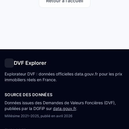
Retour à l'accueil
DVF Explorer
Explorateur DVF : données officielles data.gouv.fr pour les prix
immobiliers réels en France.
SOURCE DES DONNÉES
Données issues des Demandes de Valeurs Foncières (DVF),
publiées par la DGFiP sur
data.gouv.fr
.
Millésime
2021–2025
, publié en
avril 2026