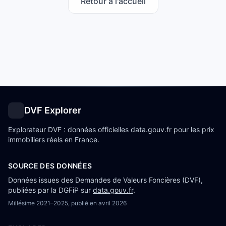
Retour à l'accueil
DVF Explorer
Explorateur DVF : données officielles data.gouv.fr pour les prix
immobiliers réels en France.
SOURCE DES DONNÉES
Données issues des Demandes de Valeurs Foncières (DVF),
publiées par la DGFiP sur
data.gouv.fr
.
Millésime
2021–2025
, publié en
avril 2026