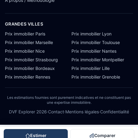
À propos / Méthodologie
GRANDES VILLES
Prix immobilier Paris
Prix immobilier Lyon
Prix immobilier Marseille
Prix immobilier Toulouse
Prix immobilier Nice
Prix immobilier Nantes
Prix immobilier Strasbourg
Prix immobilier Montpellier
Prix immobilier Bordeaux
Prix immobilier Lille
Prix immobilier Rennes
Prix immobilier Grenoble
Les estimations fournies sont purement indicatives et ne constituent pas
une expertise immobilière.
DVF Explorer
2026
·
Contact
·
Mentions légales
·
Confidentialité
Estimer
Comparer