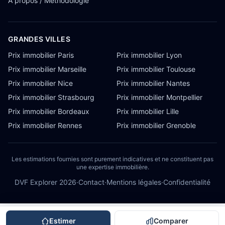
À propos / Méthodologie
GRANDES VILLES
Prix immobilier Paris
Prix immobilier Lyon
Prix immobilier Marseille
Prix immobilier Toulouse
Prix immobilier Nice
Prix immobilier Nantes
Prix immobilier Strasbourg
Prix immobilier Montpellier
Prix immobilier Bordeaux
Prix immobilier Lille
Prix immobilier Rennes
Prix immobilier Grenoble
Les estimations fournies sont purement indicatives et ne constituent pas
une expertise immobilière.
DVF Explorer
2026
·
Contact
·
Mentions légales
·
Confidentialité
Estimer
Comparer