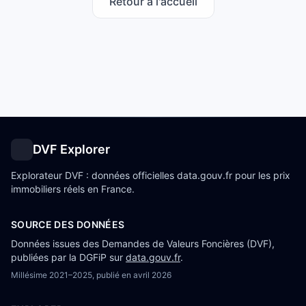
Retour à l'accueil
DVF Explorer
Explorateur DVF : données officielles data.gouv.fr pour les prix
immobiliers réels en France.
SOURCE DES DONNÉES
Données issues des Demandes de Valeurs Foncières (DVF),
publiées par la DGFiP sur
data.gouv.fr
.
Millésime
2021–2025
, publié en
avril 2026