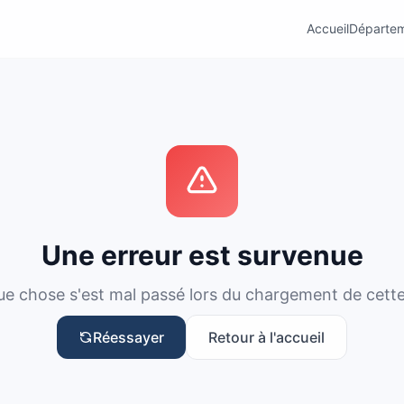
Accueil
Départe
Une erreur est survenue
e chose s'est mal passé lors du chargement de cett
Réessayer
Retour à l'accueil