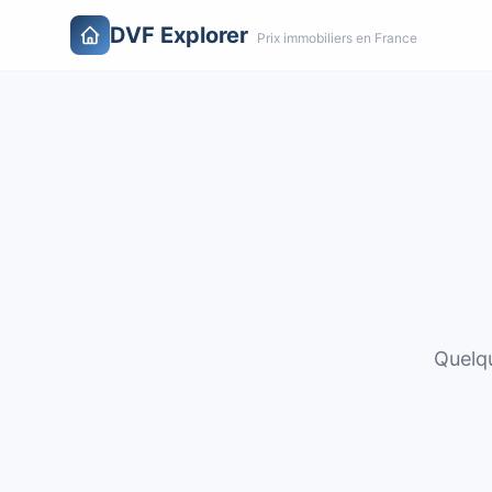
DVF Explorer
Prix immobiliers en France
Quelqu