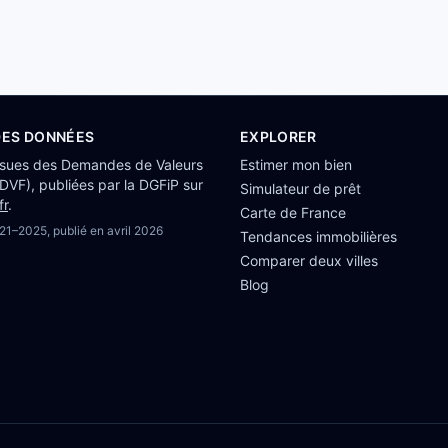
DES DONNÉES
EXPLORER
ssues des Demandes de Valeurs
Estimer mon bien
(DVF), publiées par la DGFiP sur
Simulateur de prêt
fr
.
Carte de France
21–2025
, publié en
avril 2026
Tendances immobilières
Comparer deux villes
Blog