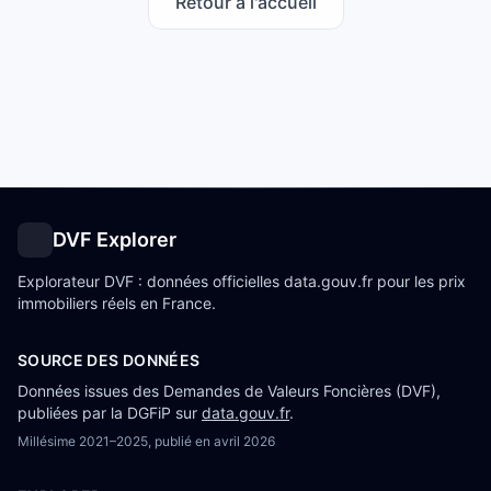
Retour à l'accueil
DVF Explorer
Explorateur DVF : données officielles data.gouv.fr pour les prix
immobiliers réels en France.
SOURCE DES DONNÉES
Données issues des Demandes de Valeurs Foncières (DVF),
publiées par la DGFiP sur
data.gouv.fr
.
Millésime
2021–2025
, publié en
avril 2026