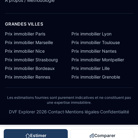
À propos / Méthodologie
GRANDES VILLES
Prix immobilier Paris
Prix immobilier Lyon
Prix immobilier Marseille
Prix immobilier Toulouse
Prix immobilier Nice
Prix immobilier Nantes
Prix immobilier Strasbourg
Prix immobilier Montpellier
Prix immobilier Bordeaux
Prix immobilier Lille
Prix immobilier Rennes
Prix immobilier Grenoble
Les estimations fournies sont purement indicatives et ne constituent pas
une expertise immobilière.
DVF Explorer
2026
·
Contact
·
Mentions légales
·
Confidentialité
Estimer
Comparer