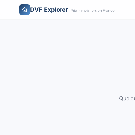
DVF Explorer
Prix immobiliers en France
Quelqu