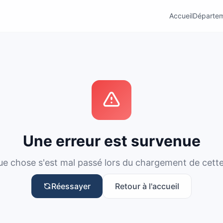
Accueil
Départe
Une erreur est survenue
e chose s'est mal passé lors du chargement de cett
Réessayer
Retour à l'accueil