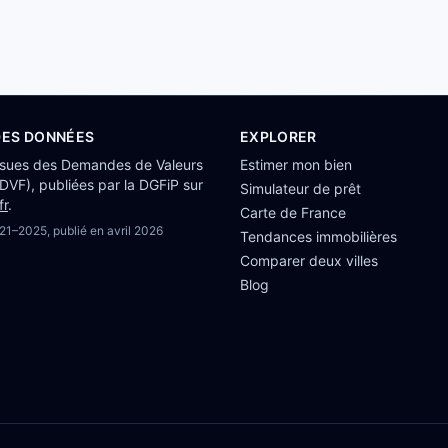
DES DONNÉES
EXPLORER
ssues des Demandes de Valeurs
Estimer mon bien
(DVF), publiées par la DGFiP sur
Simulateur de prêt
fr
.
Carte de France
21–2025
, publié en
avril 2026
Tendances immobilières
Comparer deux villes
Blog